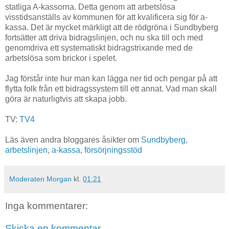
statliga A-kassorna. Detta genom att arbetslösa
visstidsanställs av kommunen för att kvalificera sig för a-
kassa. Det är mycket märkligt att de rödgröna i Sundbyberg
fortsätter att driva bidragslinjen, och nu ska till och med
genomdriva ett systematiskt bidragstrixande med de
arbetslösa som brickor i spelet.
Jag förstår inte hur man kan lägga ner tid och pengar på att
flytta folk från ett bidragssystem till ett annat. Vad man skall
göra är naturligtvis att skapa jobb.
TV:
TV4
Läs även andra bloggares åsikter om
Sundbyberg
,
arbetslinjen
,
a-kassa
,
försörjningsstöd
Moderaten Morgan
kl.
01:21
Inga kommentarer:
Skicka en kommentar