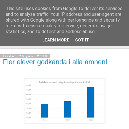
This site uses cookies from Google to deliver its services
and to analyze traffic. Your IP address and user-agent are
shared with Google along with performance and security
metrics to ensure quality of service, generate usage
statistics, and to detect and address abuse.
LEARN MORE
GOT IT
▼
tisdag 26 juni 2018
Fler elever godkända i alla ämnen!