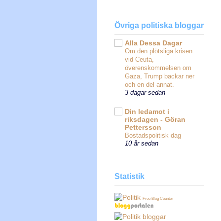
Övriga politiska bloggar
Alla Dessa Dagar
Om den plötsliga krisen
vid Ceuta,
överenskommelsen om
Gaza, Trump backar ner
och en del annat.
3 dagar sedan
Din ledamot i
riksdagen - Göran
Pettersson
Bostadspolitisk dag
10 år sedan
Statistik
Free Blog Counter