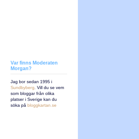
Var finns Moderaten
Morgan?
Jag bor sedan 1995 i
Sundbyberg
. Vill du se vem
som bloggar från olika
platser i Sverige kan du
söka på
bloggkartan.se