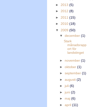
►
2013
(5)
►
2012
(8)
►
2011
(15)
►
2010
(18)
▼
2009
(50)
▼
december
(1)
Stark
månadsrapp
ort för
landstinget
►
november
(1)
►
oktober
(1)
►
september
(1)
►
augusti
(2)
►
juli
(6)
►
juni
(2)
►
maj
(6)
►
april
(11)