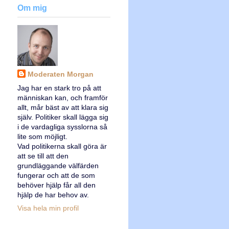
Om mig
Moderaten Morgan
Jag har en stark tro på att
människan kan, och framför
allt, mår bäst av att klara sig
själv. Politiker skall lägga sig
i de vardagliga sysslorna så
lite som möjligt.
Vad politikerna skall göra är
att se till att den
grundläggande välfärden
fungerar och att de som
behöver hjälp får all den
hjälp de har behov av.
Visa hela min profil