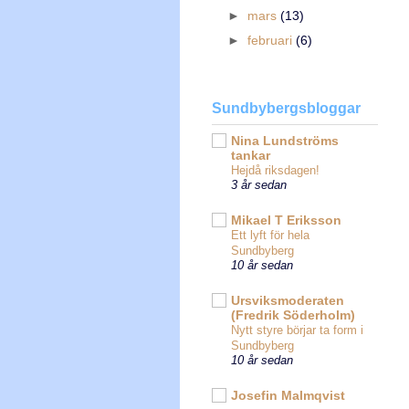
►
mars
(13)
►
februari
(6)
Sundbybergsbloggar
Nina Lundströms
tankar
Hejdå riksdagen!
3 år sedan
Mikael T Eriksson
Ett lyft för hela
Sundbyberg
10 år sedan
Ursviksmoderaten
(Fredrik Söderholm)
Nytt styre börjar ta form i
Sundbyberg
10 år sedan
Josefin Malmqvist