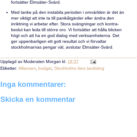
fortsätter Elmsäter-Svärd.
Med tanke på den instabila perioden i omvärlden är det än
mer viktigt att inte ta till panikåtgärder eller ändra den
inriktning vi arbetar efter. Stora svängningar och kontra-
beslut kan leda till större oro. Vi fortsätter att hålla blicken
högt och att ha en god dialog med verksamheterna. Det
ger uppenbarligen ett gott resultat och vi förvaltar
stockholmarnas pengar väl, avslutar Elmsäter-Svärd.
Upplagd av
Moderaten Morgan
kl.
18:37
Etiketter:
Alliansen
,
budget
,
Stockholms läns landsting
Inga kommentarer:
Skicka en kommentar