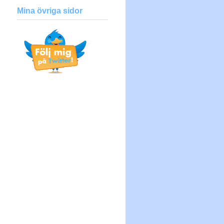
Mina övriga sidor