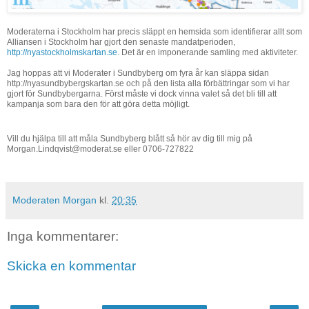
Moderaterna i Stockholm har precis släppt en hemsida som identifierar allt som
Alliansen i Stockholm har gjort den senaste mandatperioden,
http://nyastockholmskartan.se
. Det är en imponerande samling med aktiviteter.
Jag hoppas att vi Moderater i Sundbyberg om fyra år kan släppa sidan
http://nyasundbybergskartan.se och på den lista alla förbättringar som vi har
gjort för Sundbybergarna. Först måste vi dock vinna valet så det bli till att
kampanja som bara den för att göra detta möjligt.
Vill du hjälpa till att måla Sundbyberg blått så hör av dig till mig på
Morgan.Lindqvist@moderat.se eller 0706-727822
Moderaten Morgan
kl.
20:35
Inga kommentarer:
Skicka en kommentar